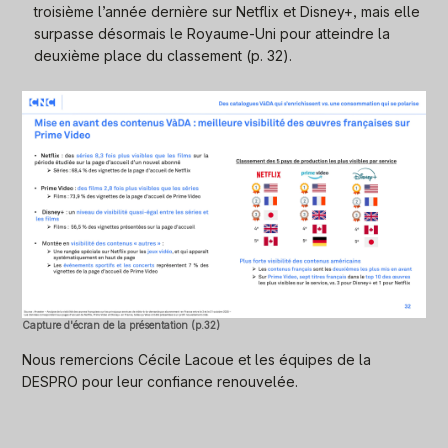
troisième l’année dernière sur Netflix et Disney+, mais elle
surpasse désormais le Royaume-Uni pour atteindre la
deuxième place du classement (p. 32).
Capture d'écran de la présentation (p.32)
Nous remercions Cécile Lacoue et les équipes de la
DESPRO pour leur confiance renouvelée.