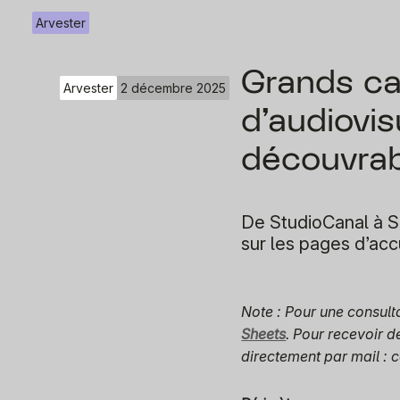
Arvester
Grands ca
Arvester
2 décembre 2025
d’audiovisu
découvra
De StudioCanal à So
sur les pages d’acc
Note : Pour une consult
Sheets
. Pour recevoir 
directement par mail : 