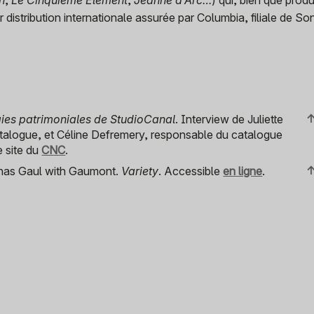
distribution internationale assurée par Columbia, filiale de
Son
gies patrimoniales de StudioCanal
. Interview de Juliette
atalogue, et Céline Defremery, responsable du catalogue
e site du
CNC
.
has Gaul with Gaumont.
Variety
. Accessible
en ligne
.