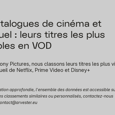
talogues de cinéma et
el : leurs titres les plus
bles en VOD
ny Pictures, nous classons leurs titres les plus v
ueil de Netflix, Prime Video et Disney+
ation approfondie, l'ensemble des données est accessible s
des classements similaires ou personnalisés, contactez-nous
contact@arvester.eu