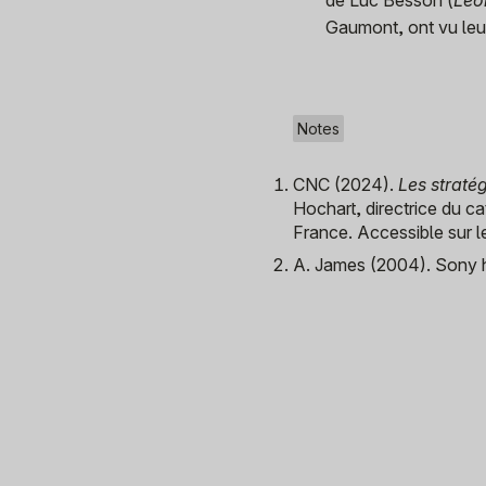
Gaumont, ont vu leur 
Notes
CNC (2024).
Les straté
Hochart, directrice du c
France. Accessible sur l
A. James (2004). Sony 