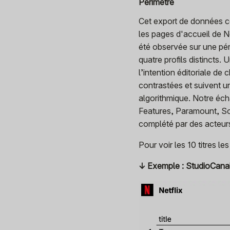
Périmètre
Cet export de données co
les pages d'accueil de N
été observée sur une pé
quatre profils distincts. 
l’intention éditoriale de
contrastées et suivent un
algorithmique. Notre éch
Features, Paramount, So
complété par des acteur
Pour voir les 10 titres 
↓ Exemple : StudioCana