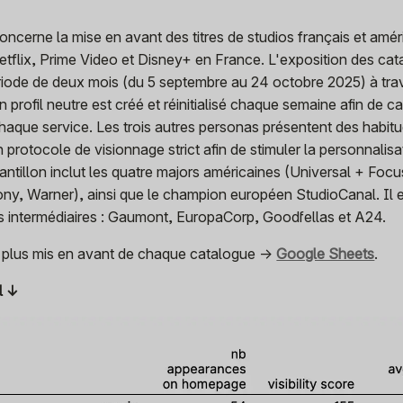
ncerne la mise en avant des titres de studios français et amér
etflix, Prime Video et Disney+ en France. L'exposition des ca
riode de deux mois (du 5 septembre au 24 octobre 2025) à tra
Un profil neutre est créé et réinitialisé chaque semaine afin de c
 chaque service. Les trois autres personas présentent des habit
 protocole de visionnage strict afin de stimuler la personnalisa
antillon inclut les quatre majors américaines (Universal + Focu
ny, Warner), ainsi que le champion européen StudioCanal. Il 
s intermédiaires : Gaumont, EuropaCorp, Goodfellas et A24.
les plus mis en avant de chaque catalogue →
Google Sheets
.
l ↓