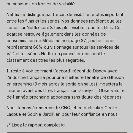
britanniques en termes de visibilité.
Netflix se distingue par l'écart de visibilité le plus important
entre les films et les séries. Nos données révèlent que les
séries sur Netflix sont 8 fois plus visibles que les films. Cet
écart se retrouve également dans les données de
consommation de Médiamétrie (page 37), où les séries
représentent 66% du visionnage sur tous les services de
VàD et les séries Netflix en particulier dominent le
classement des titres les plus regardés.
Il reste à voir comment l'
accord
1
récent de Disney avec
l'industrie française pour une meilleure fenêtre de diffusion
en streaming (9 mois après la sortie en salles) impactera la
mise en avant des titres français sur Disney+. L'Observatoire
de l'année prochaine apportera sans doute des réponses.
Nous tenons à remercier le CNC, et en particulier Cécile
Lacoue et Sophie Jardillier, pour leur confiance en nous.
🔗 Lisez le rapport complet
ici
.