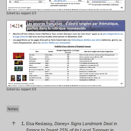
Extrait du rapport 2/3
Extrait du rapport 3/3
Notes
↑
Elsa Keslassy,
Disney+ Signs Landmark Deal in
France to Invest 25% of its Local Turnover in