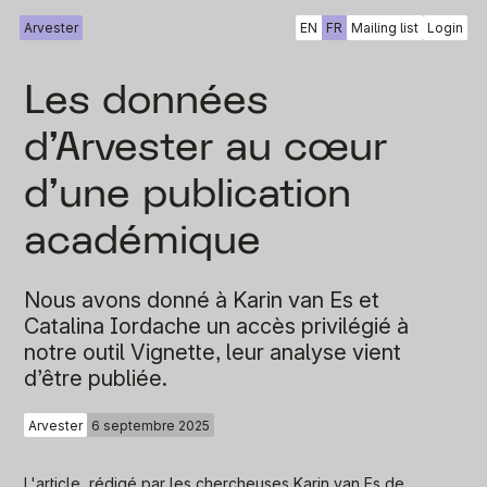
Arvester
EN
FR
Mailing list
Login
Les données
d’Arvester au cœur
d'une publication
académique
Nous avons donné à Karin van Es et
Catalina Iordache un accès privilégié à
notre outil Vignette, leur analyse vient
d’être publiée.
Arvester
6 septembre 2025
L'article, rédigé par les chercheuses Karin van Es de