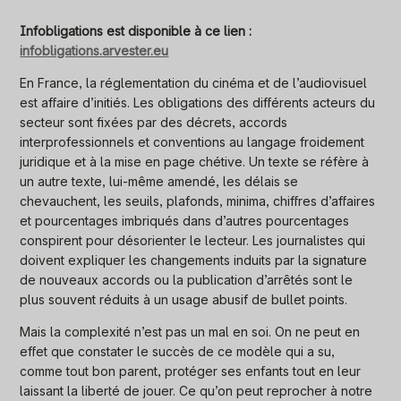
Infobligations est disponible à ce lien :
infobligations.arvester.eu
En France, la réglementation du cinéma et de l’audiovisuel
est affaire d’initiés. Les obligations des différents acteurs du
secteur sont fixées par des décrets, accords
interprofessionnels et conventions au langage froidement
juridique et à la mise en page chétive. Un texte se réfère à
un autre texte, lui-même amendé, les délais se
chevauchent, les seuils, plafonds, minima, chiffres d’affaires
et pourcentages imbriqués dans d’autres pourcentages
conspirent pour désorienter le lecteur. Les journalistes qui
doivent expliquer les changements induits par la signature
de nouveaux accords ou la publication d’arrêtés sont le
plus souvent réduits à un usage abusif de bullet points.
Mais la complexité n’est pas un mal en soi. On ne peut en
effet que constater le succès de ce modèle qui a su,
comme tout bon parent, protéger ses enfants tout en leur
laissant la liberté de jouer. Ce qu’on peut reprocher à notre