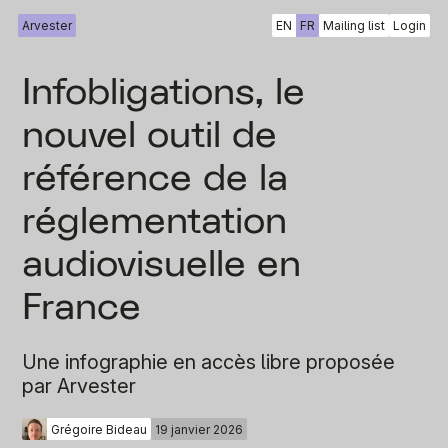
Arvester
EN
FR
Mailing list
Login
Infobligations, le
nouvel outil de
référence de la
réglementation
audiovisuelle en
France
Une infographie en accès libre proposée
par Arvester
Grégoire Bideau
19 janvier 2026