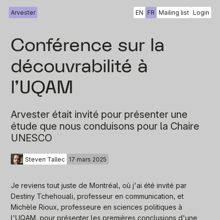
Arvester
EN
FR
Mailing list
Login
Conférence sur la
découvrabilité à
l'UQAM
Arvester était invité pour présenter une
étude que nous conduisons pour la Chaire
UNESCO
Steven Tallec
17 mars 2025
Je reviens tout juste de Montréal, où j'ai été invité par
Destiny Tchehouali, professeur en communication, et
Michèle Rioux, professeure en sciences politiques à
l'UQAM, pour présenter les premières conclusions d'une