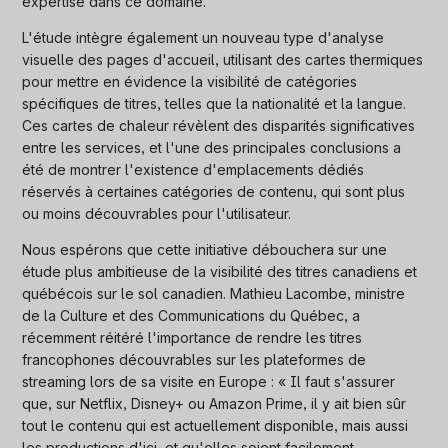
expertise dans ce domaine.
L'étude intègre également un nouveau type d'analyse
visuelle des pages d'accueil, utilisant des cartes thermiques
pour mettre en évidence la visibilité de catégories
spécifiques de titres, telles que la nationalité et la langue.
Ces cartes de chaleur révèlent des disparités significatives
entre les services, et l'une des principales conclusions a
été de montrer l'existence d'emplacements dédiés
réservés à certaines catégories de contenu, qui sont plus
ou moins découvrables pour l'utilisateur.
Nous espérons que cette initiative débouchera sur une
étude plus ambitieuse de la visibilité des titres canadiens et
québécois sur le sol canadien. Mathieu Lacombe, ministre
de la Culture et des Communications du Québec, a
récemment réitéré l'importance de rendre les titres
francophones découvrables sur les plateformes de
streaming lors de sa visite en Europe : « Il faut s'assurer
que, sur Netflix, Disney+ ou Amazon Prime, il y ait bien sûr
tout le contenu qui est actuellement disponible, mais aussi
les productions d'ici, et qu'elles soient facilement