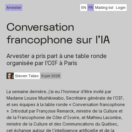
Arvester
EN
FR
Mailing list
Login
Conversation
francophone sur l’IA
Arvester a pris part à une table ronde
organisée par l’OIF à Paris
Steven Tallec
9 juin 2026
La semaine dernière, j’ai eu l’honneur d’être invité par
Madame Louise Mushikiwabo, Secrétaire générale de l’OIF,
et ses équipes à la table ronde « Conversation francophone
». Introduit par Françoise Remarck, ministre de la Culture et
de la Francophonie de Côte d'Ivoire, et Mathieu Lacombe,
ministre de la Culture et des Communications du Québec,
cet échange autour de l’intelligence artificielle et de la