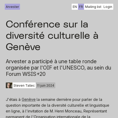
Arvester
EN
FR
Mailing list
Login
Conférence sur la
diversité culturelle à
Genève
Arvester a participé à une table ronde
organisée par l'OIF et l'UNESCO, au sein du
Forum WSIS+20
Steven Tallec
11 juin 2024
J'étais à
Genève
la semaine dernière pour parler de la
question importante de la diversité culturelle et linguistique
en ligne, à l'invitation de M. Henri Monceau, Représentant
permanent de l'Organisation internationale de la