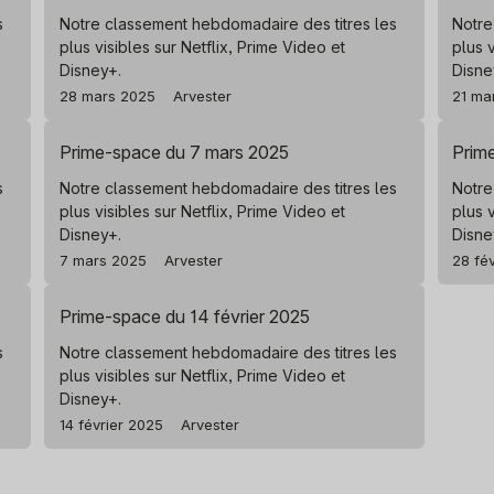
s
Notre classement hebdomadaire des titres les
Notre
plus visibles sur Netflix, Prime Video et
plus 
Disney+.
Disne
28 mars 2025
Arvester
21 ma
Prime-space du 7 mars 2025
Prim
s
Notre classement hebdomadaire des titres les
Notre
plus visibles sur Netflix, Prime Video et
plus 
Disney+.
Disne
7 mars 2025
Arvester
28 fé
Prime-space du 14 février 2025
s
Notre classement hebdomadaire des titres les
plus visibles sur Netflix, Prime Video et
Disney+.
14 février 2025
Arvester