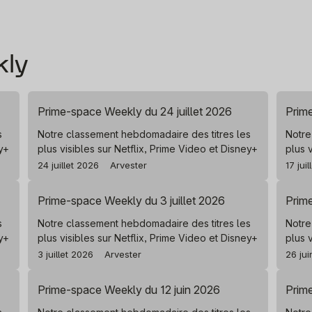
kly
Prime-space Weekly du 24 juillet 2026
Prime
s
Notre classement hebdomadaire des titres les
Notre
ey+
plus visibles sur Netflix, Prime Video et Disney+
plus 
24 juillet 2026
Arvester
17 jui
Prime-space Weekly du 3 juillet 2026
Prim
s
Notre classement hebdomadaire des titres les
Notre
ey+
plus visibles sur Netflix, Prime Video et Disney+
plus 
3 juillet 2026
Arvester
26 ju
Prime-space Weekly du 12 juin 2026
Prim