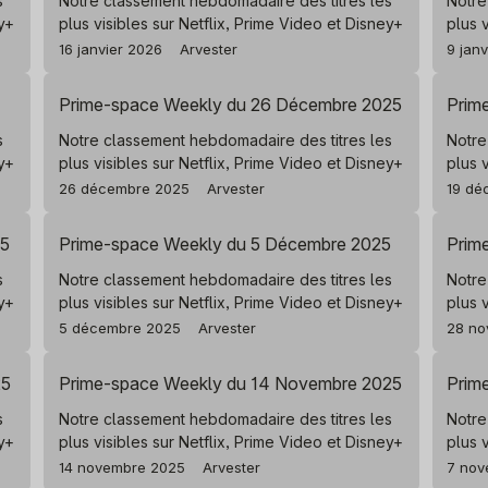
s
Notre classement hebdomadaire des titres les
Notre
ey+
plus visibles sur Netflix, Prime Video et Disney+
plus 
16 janvier 2026
Arvester
9 jan
Prime-space Weekly du 26 Décembre 2025
Prim
s
Notre classement hebdomadaire des titres les
Notre
ey+
plus visibles sur Netflix, Prime Video et Disney+
plus 
26 décembre 2025
Arvester
19 dé
25
Prime-space Weekly du 5 Décembre 2025
Prim
s
Notre classement hebdomadaire des titres les
Notre
ey+
plus visibles sur Netflix, Prime Video et Disney+
plus 
5 décembre 2025
Arvester
28 no
25
Prime-space Weekly du 14 Novembre 2025
Prim
s
Notre classement hebdomadaire des titres les
Notre
ey+
plus visibles sur Netflix, Prime Video et Disney+
plus 
14 novembre 2025
Arvester
7 nov