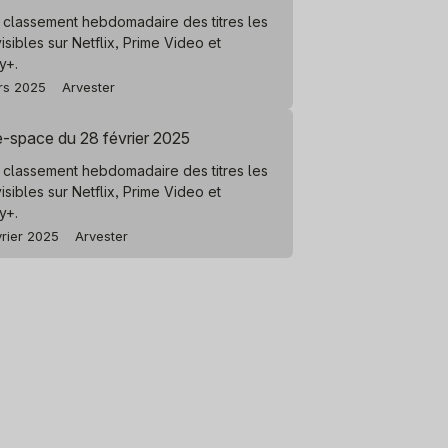
 classement hebdomadaire des titres les
visibles sur Netflix, Prime Video et
y+.
rs 2025
Arvester
e-space du 28 février 2025
 classement hebdomadaire des titres les
visibles sur Netflix, Prime Video et
y+.
vrier 2025
Arvester