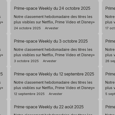
Prime-space Weekly du 24 octobre 2025
Prim
s
Notre classement hebdomadaire des titres les
Notre
ey+
plus visibles sur Netflix, Prime Video et Disney+
plus 
24 octobre 2025
Arvester
17 oc
Prime-space Weekly du 3 octobre 2025
Prim
s
Notre classement hebdomadaire des titres les
Notre
ey+
plus visibles sur Netflix, Prime Video et Disney+
plus 
3 octobre 2025
Arvester
26 se
25
Prime-space Weekly du 12 septembre 2025
Prim
s
Notre classement hebdomadaire des titres les
Notre
ey+
plus visibles sur Netflix, Prime Video et Disney+
plus 
12 septembre 2025
Arvester
5 sep
Prime-space Weekly du 22 août 2025
Prim