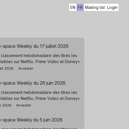
EN
FR
Mailing list
Login
-space Weekly du 17 juillet 2026
 classement hebdomadaire des titres les
visibles sur Netflix, Prime Video et Disney+
llet 2026
Arvester
e-space Weekly du 26 juin 2026
 classement hebdomadaire des titres les
visibles sur Netflix, Prime Video et Disney+
in 2026
Arvester
e-space Weekly du 5 juin 2026