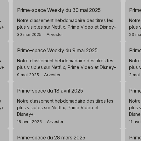
Prime-space Weekly du 30 mai 2025
Prim
s
Notre classement hebdomadaire des titres les
Notre
ey+
plus visibles sur Netflix, Prime Video et Disney+
plus 
30 mai 2025
Arvester
23 ma
Prime-space Weekly du 9 mai 2025
Prim
s
Notre classement hebdomadaire des titres les
Notre
ey+
plus visibles sur Netflix, Prime Video et Disney+
plus 
9 mai 2025
Arvester
2 mai
Prime-space du 18 avril 2025
Prime
s
Notre classement hebdomadaire des titres les
Notre
ey+
plus visibles sur Netflix, Prime Video et
plus 
Disney+.
Disne
18 avril 2025
Arvester
11 avr
Prime-space du 28 mars 2025
Prim