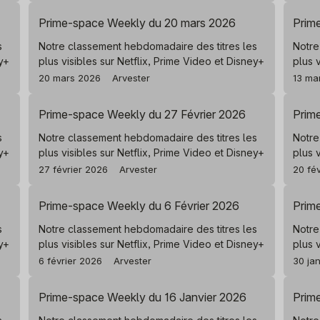
Prime-space Weekly du 20 mars 2026
Prim
s
Notre classement hebdomadaire des titres les
Notre
ey+
plus visibles sur Netflix, Prime Video et Disney+
plus 
20 mars 2026
Arvester
13 ma
Prime-space Weekly du 27 Février 2026
Prim
s
Notre classement hebdomadaire des titres les
Notre
ey+
plus visibles sur Netflix, Prime Video et Disney+
plus 
27 février 2026
Arvester
20 fé
Prime-space Weekly du 6 Février 2026
Prim
s
Notre classement hebdomadaire des titres les
Notre
ey+
plus visibles sur Netflix, Prime Video et Disney+
plus 
6 février 2026
Arvester
30 ja
Prime-space Weekly du 16 Janvier 2026
Prim